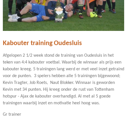
Kabouter training Oudesluis
Afgelopen 2 1/2 week stond de training van Oudesluis in het
teken van 4:4 kabouter voetbal. Waarbij de winnaar als prijs een
kabouter kreeg. 5 trainingen lang werd er met veel inzet getraind
voor de punten. 3 spelers hebben alle 5 trainingen bijgewoond;
Kevin Tragter, Job Roets, Naut Blokker. Winnaar is geworden
Kevin met 34 punten. Hij kreeg onder de rust van Tottenham
hotspur - Ajax de kabouter overhandigd. Al met al 5 goede
trainingen waarbij inzet en motivatie heel hoog was.
Gr trainer