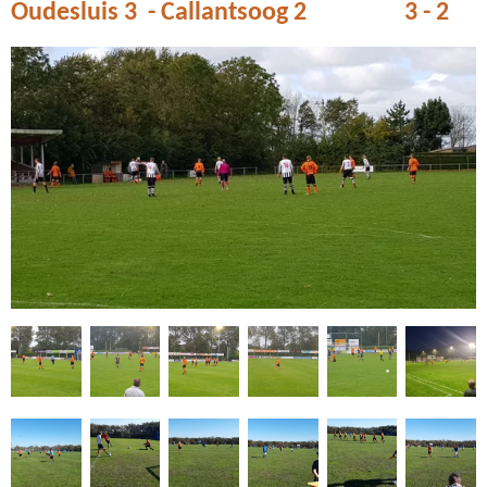
Oudesluis 3 - Callantsoog 2 3 - 2